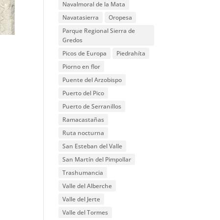
Navalmoral de la Mata
Navatasierra
Oropesa
Parque Regional Sierra de
Gredos
Picos de Europa
Piedrahíta
Piorno en flor
Puente del Arzobispo
Puerto del Pico
Puerto de Serranillos
Ramacastañas
Ruta nocturna
San Esteban del Valle
San Martín del Pimpollar
Trashumancia
Valle del Alberche
Valle del Jerte
Valle del Tormes