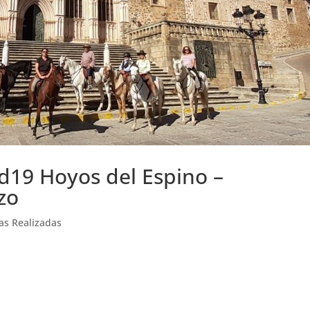
19 Hoyos del Espino –
zo
as Realizadas