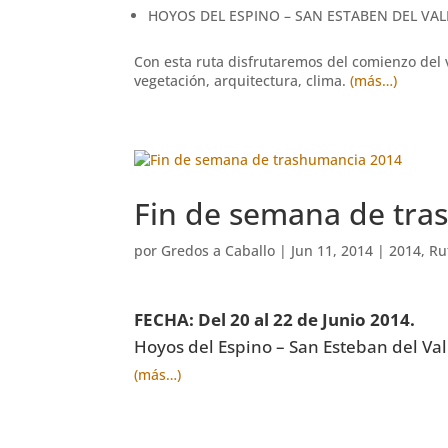
HOYOS DEL ESPINO – SAN ESTABEN DEL VAL
Con esta ruta disfrutaremos del comienzo del 
vegetación, arquitectura, clima.
(más…)
Fin de semana de tra
por
Gredos a Caballo
|
Jun 11, 2014
|
2014
,
Ru
FECHA: Del 20 al 22 de Junio 2014.
Hoyos del Espino – San Esteban del Val
(más…)