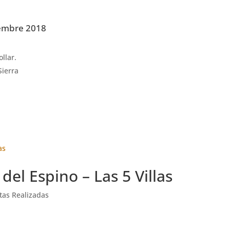
iembre 2018
llar.
Sierra
el Espino – Las 5 Villas
tas Realizadas