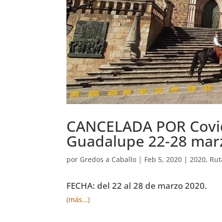
CANCELADA POR Covid
Guadalupe 22-28 mar
por
Gredos a Caballo
|
Feb 5, 2020
|
2020
,
Rut
FECHA: del 22 al 28 de marzo 2020.
(más…)