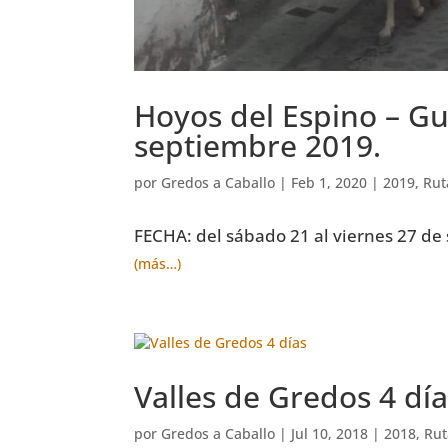
Hoyos del Espino – Gu
septiembre 2019.
por
Gredos a Caballo
|
Feb 1, 2020
|
2019
,
Rut
FECHA: del sábado 21 al viernes 27 de
(más…)
Valles de Gredos 4 dí
por
Gredos a Caballo
|
Jul 10, 2018
|
2018
,
Rut