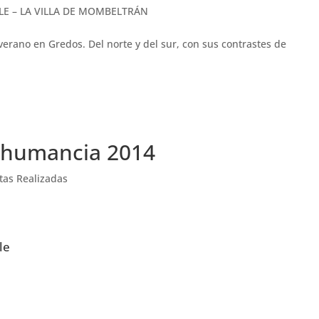
LE – LA VILLA DE MOMBELTRÁN
verano en Gredos. Del norte y del sur, con sus contrastes de
shumancia 2014
tas Realizadas
le