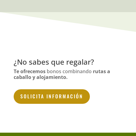
¿No sabes que regalar?
Te ofrecemos
bonos combinando
rutas
a
caballo
y alojamiento.
SOLICITA INFORMACIÓN