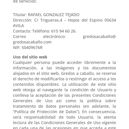
de servicios:
Titular: RAFAEL GONZALEZ TEJADO
Dirección: C/ Trigueras,4 – Hoyos del Espino 05634
AVILA
Contacto: Teléfono: 615 94 60 26.
Correo electrónico: gredosacaballo@
gredosacaballo.com
NIF: 50409676R
Uso del sitio web
Cualquier persona puede acceder libremente a la
información, a las imágenes y los documentos
alojados en el sitio web, Gredos a caballo, se reserva
el derecho de modificarlos o restringir el acceso a los
contenidos disponibles. La utilización de este sitio
web otorga al navegante la condición de Usuario y
conlleva la aceptación de las presentes Condiciones
Generales de Uso así como la política sobre
tratamiento de datos personales (en adelante, la
“Política de Protección de Datos”). En consecuencia,
será responsabilidad de todo Usuario, la atenta
lectura de las Condiciones Generales de Uso vigente
en cada una de las ocasiones en que acceda a este