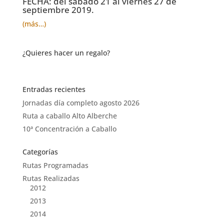
FECHA: del sábado 21 al viernes 27 de
septiembre 2019.
(más…)
¿Quieres hacer un regalo?
Entradas recientes
Jornadas día completo agosto 2026
Ruta a caballo Alto Alberche
10ª Concentración a Caballo
Categorías
Rutas Programadas
Rutas Realizadas
2012
2013
2014