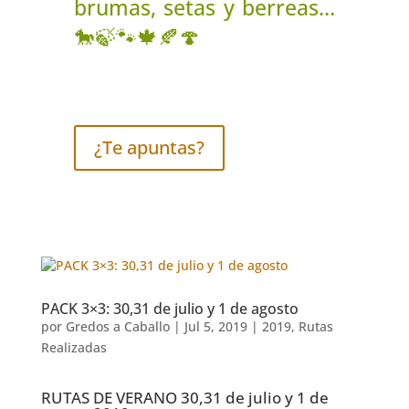
brumas, setas y berreas…
🐎
🍃
🐾
🍁
🍂
🍄
¿Te apuntas?
PACK 3×3: 30,31 de julio y 1 de agosto
por
Gredos a Caballo
|
Jul 5, 2019
|
2019
,
Rutas
Realizadas
RUTAS DE VERANO 30,31 de julio y 1 de