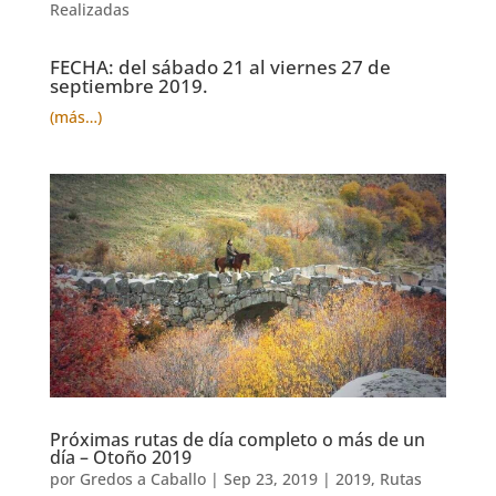
Realizadas
FECHA: del sábado 21 al viernes 27 de
septiembre 2019.
(más…)
Próximas rutas de día completo o más de un
día – Otoño 2019
por
Gredos a Caballo
|
Sep 23, 2019
|
2019
,
Rutas