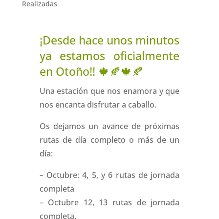
Realizadas
¡Desde hace unos minutos
ya estamos oficialmente
en Otoño!!
🍁
🍂
🍁
🍂
Una estación que nos enamora y que
nos encanta disfrutar a caballo.
Os dejamos un avance de próximas
rutas de día completo o más de un
día:
– Octubre: 4, 5, y 6 rutas de jornada
completa
– Octubre 12, 13 rutas de jornada
completa.