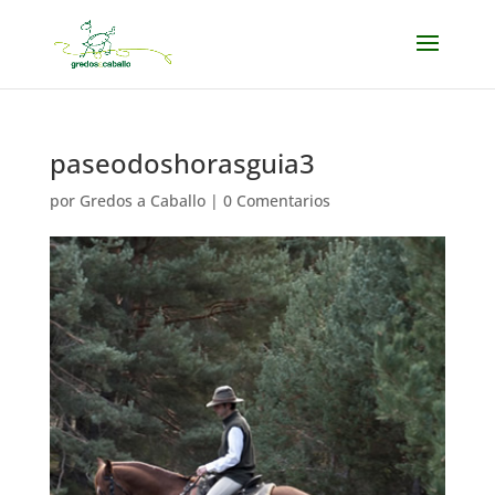
paseodoshorasguia3
por
Gredos a Caballo
|
0 Comentarios