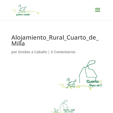
Alojamiento_Rural_Cuarto_de_
Milla
por
Gredos a Caballo
|
0 Comentarios