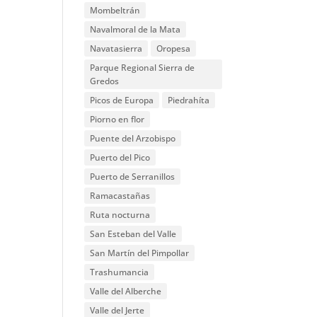
Mombeltrán
Navalmoral de la Mata
Navatasierra
Oropesa
Parque Regional Sierra de
Gredos
Picos de Europa
Piedrahíta
Piorno en flor
Puente del Arzobispo
Puerto del Pico
Puerto de Serranillos
Ramacastañas
Ruta nocturna
San Esteban del Valle
San Martín del Pimpollar
Trashumancia
Valle del Alberche
Valle del Jerte