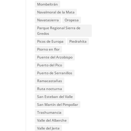
Mombeltrán
Navalmoral de la Mata
Navatasierra
Oropesa
Parque Regional Sierra de
Gredos
Picos de Europa
Piedrahíta
Piorno en flor
Puente del Arzobispo
Puerto del Pico
Puerto de Serranillos
Ramacastañas
Ruta nocturna
San Esteban del Valle
San Martín del Pimpollar
Trashumancia
Valle del Alberche
Valle del Jerte