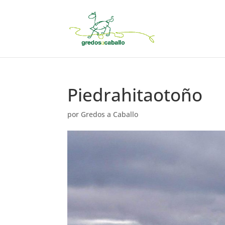
Piedrahitaotoño
por
Gredos a Caballo