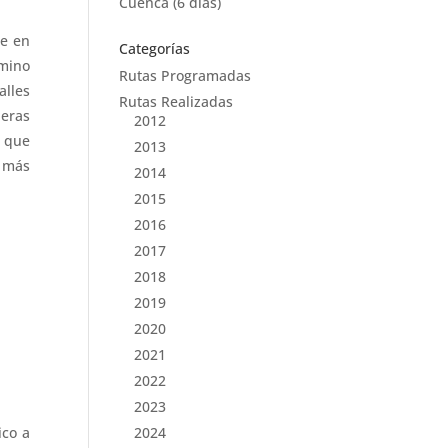
Cuenca (6 días)
e en
Categorías
amino
Rutas Programadas
alles
Rutas Realizadas
deras
2012
s
que
2013
s más
2014
2015
2016
2017
2018
2019
2020
2021
2022
2023
2024
ico a