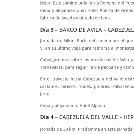
Bejar. Este camino unía la vía Romana del Pue
Cena y alojamiento en Hotel Puerta de Gredos
fabrica de lavado y tintado de lana.
Día 3
– BARCO DE AVILA – CABEZUEL
Jornada de 34km. Parte del camino por el que 
V, en su último viaje para retirarse al monaste
Cabalgaremos sobre las provincias de Ávila 
Tornavacas, para seguir la vía pecuaria y cami
En el trayecto hacia Cabezuela del valle di
castaños, cerezos, robles, pinares…salvarem
Jerte.
Cena y alojamiento Hotel Aljama
Día 4
– CABEZUELA DEL VALLE – HE
Jornada de 30 km. Predomina en esta jornada e