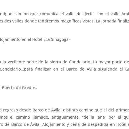
tiguo camino que comunica el valle del Jerte, con el valle Am
os dos valles donde tendremos magníficas vistas. La jornada finali
lojamiento en el Hotel «La Sinagoga»
a vertiente norte de la sierra de Candelario. La mayor parte de
Candelario…para finalizar en el Barco de Ávila siguiendo el 
l Puerta de Gredos.
a regreso desde Barco de Ávila, distinto camino que el del primer
mos el camino llamado, antiguamente, “de la lana” por el qu
ero de Barco de Ávila. Alojamiento y cena de despedida en Hotel 