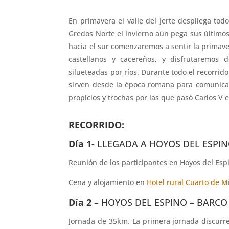
En primavera el valle del Jerte despliega
todo
Gredos Norte el invierno aún pega sus último
hacia el sur comenzaremos a sentir la primav
castellanos y cacereños,
y disfrutaremos d
silueteadas por ríos.
Durante todo el recorrido
sirven desde la época romana para comunica
propicios y trochas por las que pasó Carlos V 
RECORRIDO:
Día 1-
LLEGADA A HOYOS DEL ESPI
Reunión de los participantes en Hoyos del Espin
Cena y alojamiento en
Hotel rural Cuarto de Mi
Día 2
– HOYOS DEL ESPINO – BARCO
Jornada de 35km. La primera jornada discurre 