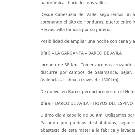
panorámicas hacia los dos valles.
Desde Cabezuela del Valle, seguiremos un an
coronando el alto de Honduras, puerto entre l
Hervás, villa famosa por su judería.
Posibilidad de ampliar una noche con cena y a
Día 5
– LA GARGANTA – BARCO DE AVILA
Jornada de 38 Km. Comenzaremos cruzando a l
discurre por campos de Salamanca, Bejar, 
(Valencia – Lisboa a través de 1600km)
De nuevo, en Barco, pernoctaremos en el Hote
Día 6
– BARCO DE AVILA – HOYOS DEL ESPINO
Ultimo día a caballo de 36 Km. Utilizamos par
Pasando por pueblos deshabitados, seguire
abastecía de esta materia la fábrica y lavad