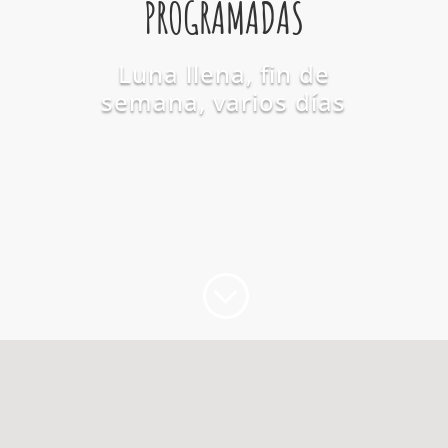
PROGRAMADAS
Luna llena, fin de
semana, varios días
;