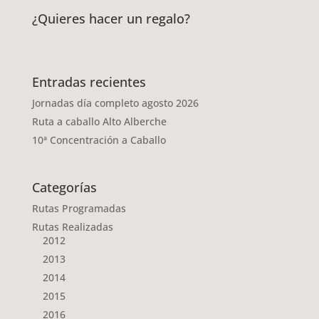
¿Quieres hacer un regalo?
Entradas recientes
Jornadas día completo agosto 2026
Ruta a caballo Alto Alberche
10ª Concentración a Caballo
Categorías
Rutas Programadas
Rutas Realizadas
2012
2013
2014
2015
2016