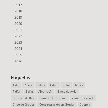
2017
2018
2019
2020
2021
2022
2023
2024
2025
2026
Etiquetas
1 día
2 días
3 días
4 días
5 días
6 días
7 días
8 días
Albarracín
Barco de Ávila
Bohonal de Ibor
Camino de Santiago
camino olvidado
Circo de Gredos
Concentración en Gredos
Cuenca