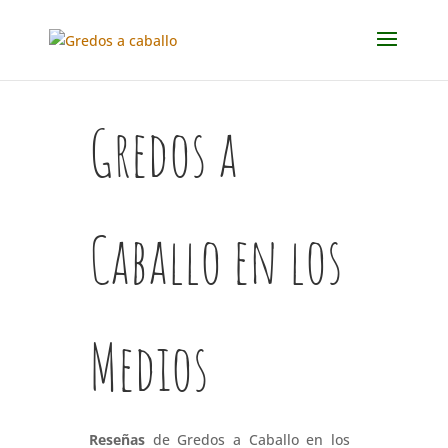
Gredos a
Caballo en los
Medios
Reseñas
de Gredos a Caballo en los