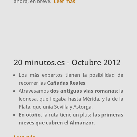
ahora, en breve.
Leer más
20 minutos.es - Octubre 2012
Los más expertos tienen la posibilidad de
recorrer las
Cañadas Reales
.
Atravesamos
dos antiguas vías romanas
: la
leonesa, que llegaba hasta Mérida, y la de la
Plata, que unía Sevilla y Astorga.
En otoño
, la ruta tiene un plus
: las primeras
nieves que cubren el Almanzor
.