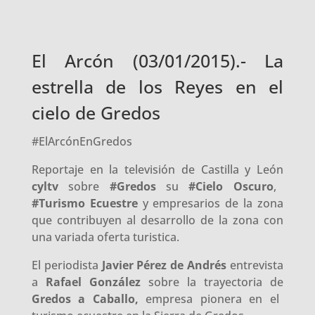
El Arcón (03/01/2015).- La
estrella de los Reyes en el
cielo de Gredos
#ElArcónEnGredos
Reportaje en la televisión de Castilla y León
cyltv
sobre
#Gredos
su
#Cielo Oscuro
,
#Turismo Ecuestre
y empresarios de la zona
que contribuyen al desarrollo de la zona con
una variada oferta turistica.
El periodista
Javier Pérez de Andrés
entrevista
a
Rafael González
sobre la trayectoria de
Gredos a Caballo,
empresa pionera en el