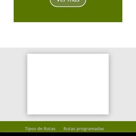
Tipos de Rutas
Rutas programadas
Ven con tu caballo
Rutas realizadas