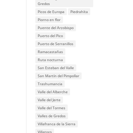
Gredos
Picos de Europa
Piedrahíta
Piorno en flor
Puente del Arzobispo
Puerto del Pico
Puerto de Serranillos
Ramacastañas
Ruta nocturna
San Esteban del Valle
San Martín del Pimpollar
Trashumancia
Valle del Alberche
Valle del Jerte
Valle del Tormes
Valles de Gredos
Villafranca de la Sierra
Villatoro