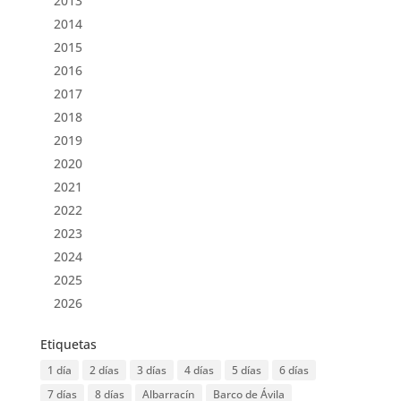
2013
2014
2015
2016
2017
2018
2019
2020
2021
2022
2023
2024
2025
2026
Etiquetas
1 día
2 días
3 días
4 días
5 días
6 días
7 días
8 días
Albarracín
Barco de Ávila