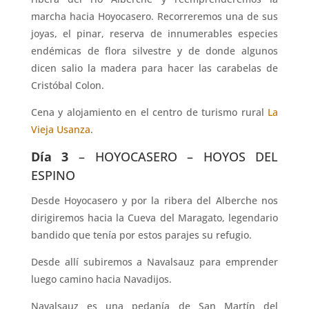
marcha hacia Hoyocasero. Recorreremos una de sus
joyas, el pinar, reserva de innumerables especies
endémicas de flora silvestre y de donde algunos
dicen salio la madera para hacer las carabelas de
Cristóbal Colon.
Cena y alojamiento en el centro de turismo rural
La
Vieja Usanza
.
Día 3
–
HOYOCASERO – HOYOS DEL
ESPINO
Desde Hoyocasero y por la ribera del Alberche nos
dirigiremos hacia la Cueva del Maragato, legendario
bandido que tenía por estos parajes su refugio.
Desde allí subiremos a Navalsauz para emprender
luego camino hacia Navadijos.
Navalsauz es una pedanía de San Martín del